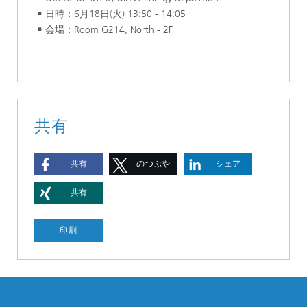
日時：6月18日(火) 13:50 - 14:05
会場：Room G214, North - 2F
共有
共有
のつぶや
シェア
き
共有
印刷