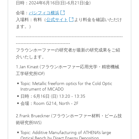
日時：2024年6月16日(日)-6月21日(金)
会場：
パシフィコ横浜
入場料：有料（
公式サイト
より料金を確認いただけ
ます。）
---------------------------------------------------------------------
-----------------------------------
フラウンホーファーの研究者が最新の研究成果をご紹
介いたします。
1.Jan Kinast (フラウンホーファー応用光学・精密機械
工学研究所IOF)
Topic: Metallic freeform optics for the Cold Optic
Instrument of MICADO
日時：6月16日 (日) 13:20 - 13:35
会場：Room G214, North - 2F
2.Frank Brueckner (フラウンホーファー材料・ビーム技
術研究所IWS)
Topic: Additive Manufacturing of ATHENA’s large
Optical Bench by Direct Energy Deposition