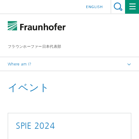
ENGLISH
フラウンホーファー日本代表部
Where am I?
ホームページ
イベント
イベント
イベント2024
SPIE 2024