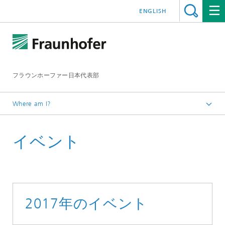
ENGLISH
フラウンホーファー日本代表部
Where am I?
ホームページ
イベント
イベント
2017年のイベント