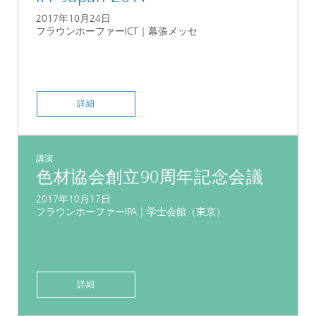
2017年10月24日
フラウンホーファーICT｜幕張メッセ
詳細
講演
色材協会創立90周年記念会議
2017年10月17日
フラウンホーファーIPA｜学士会館（東京）
詳細