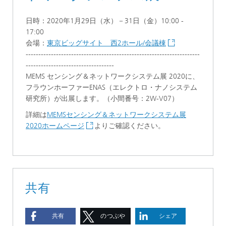
日時：2020年1月29日（水）－31日（金）10:00 -
17:00
会場：
東京ビッグサイト 西2ホール/会議棟
---------------------------------------------------------------------
-----------------------------------
MEMS センシング＆ネットワークシステム展 2020に、
フラウンホーファーENAS（エレクトロ・ナノシステム
研究所）が出展します。（小間番号：2W-V07）
詳細は
MEMSセンシング＆ネットワークシステム展
2020ホームページ
よりご確認ください。
共有
共有
のつぶや
シェア