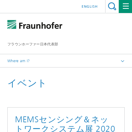
ENGLISH
フラウンホーファー日本代表部
Where am I?
ホームページ
イベント
イベント
イベント2020
MEMSセンシング＆ネッ
トワークシステム展 2020