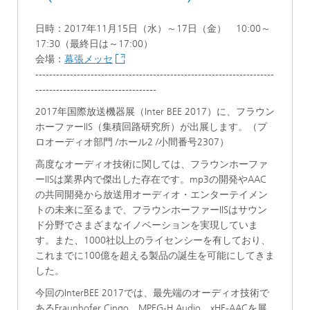
日時：2017年11月15日（水）～17日（金） 10:00～
17:30（最終日は～17:00）
会場：
幕張メッセ
---------------------------------------------------------------------
-----------------------------------
2017年国際放送機器展（Inter BEE 2017）に、フラウン
ホーファーIIS（集積回路研究所）が出展します。（プ
ロオーディオ部門 /ホール2 /小間番号2307）
高度なオーディオ技術に関しては、フラウンホーファ
ーIISは業界内で傑出した存在です。mp3の開発やAAC
の共同開発から放送用オーディオ・エンターテイメン
トの未来に至るまで、フラウンホーファーIISはサウン
ド分野でさまざまなイノベーションを実現していま
す。また、1000社以上のライセンシーを有しており、
これまでに100億を超える製品の誕生を可能にしてきま
した。
今回のInterBEE 2017では、最先端のオーディオ技術で
あるFraunhofer Cingo、MPEG-H Audio、xHE-AACを展