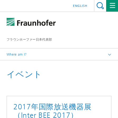
ENGLISH
フラウンホーファー日本代表部
Where am I?
ホームページ
イベント
イベント
イベント2017
2017年国際放送機器展
（Inter BEE 2017）