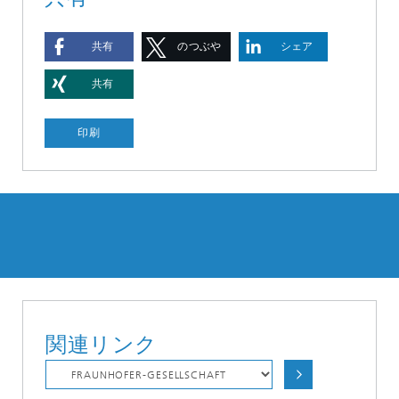
共有
のつぶや
シェア
き
共有
印刷
関連リンク