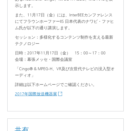
示します。
また、11月17日（金）には、InterBEEカンファレンス
にてフラウンホーファーIIS 日本代表のナワビ・ファヒ
ム氏が以下の通り講演します。
セッション：多様化するコンテンツ制作を支える最新
テクノロジー
日時：2017年11月17日（金） 15：00～17：00
会場：幕張メッセ・国際会議室
「Cingo® & MPEG-H、VR及び次世代テレビの没入型オ
ーディオ」
詳細は以下ホームページでご確認ください。
2017年国際放送機器展
共有