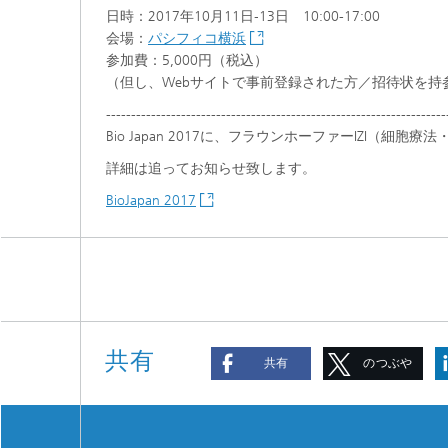
日時：2017年10月11日‐13日 10:00-17:00
会場：
パシフィコ横浜
参加費：5,000円（税込）
（但し、Webサイトで事前登録された方／招待状を持
--------------------------------------------------------------------
Bio Japan 2017に、フラウンホーファーIZI
詳細は追ってお知らせ致します。
BioJapan 2017
共有
共有
のつぶや
き