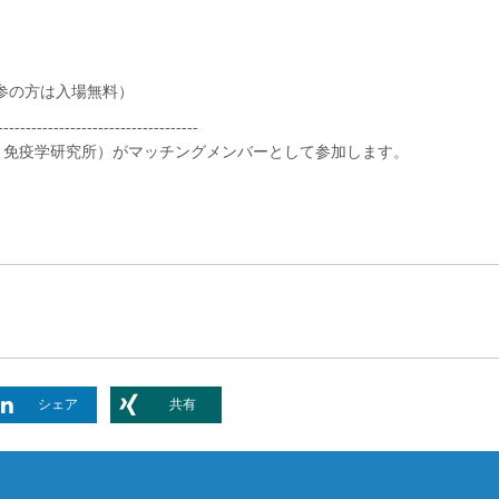
参の方は入場無料）
------------------------------------
（細胞療法・免疫学研究所）がマッチングメンバーとして参加します。
シェア
共有