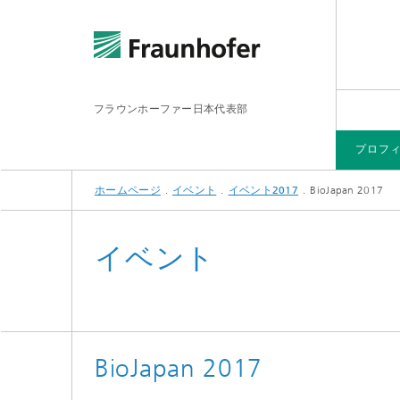
フラウンホーファー日本代表部
プロフ
ホームページ
イベント
イベント2017
BioJapan 2017
プロフィール
研究分野
研究所・研究施設
メディア＆刊行物
イベント
イベント
BioJapan 2017