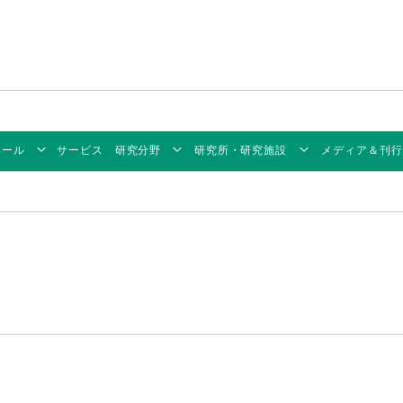
ィール
サービス
研究分野
研究所・研究施設
メディア＆刊行