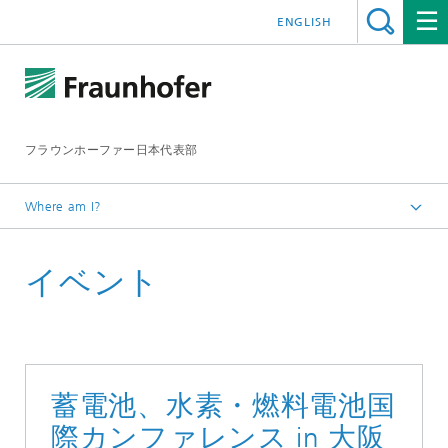
ENGLISH
フラウンホーファー日本代表部
Where am I?
ホームページ
イベント
イベント
蓄電池、水素・燃料電池国
際カンファレンス in 大阪