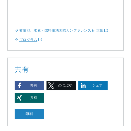
蓄電池、水素・燃料電池国際カンファレンス in 大阪
プログラム
共有
共有
のつぶや
シェア
き
共有
印刷