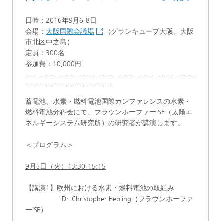
日時：2016年9月6-8日
会場：
大阪国際会議場
（グランキューブ大阪、大阪
市北区中之島）
定員：300名
参加費：10,000円
---------------------------------------------------------------------
-----------------------------------
蓄電池、水素・燃料電池国際カンファレンスの水素・
燃料電池分科会にて、フラウンホーファーISE（太陽エ
ネルギーシステム研究所）の研究者が講演します。
＜プログラム＞
9月6日（火）13:30-15:15
【講演1】欧州における水素・燃料電池の取組み
Dr. Christopher Hebling（フラウンホーファ
ーISE）