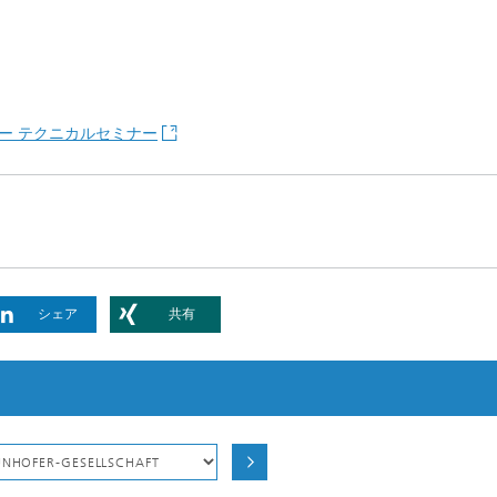
ー テクニカルセミナー
シェア
共有