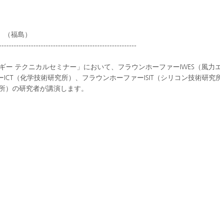
」（福島）
--------------------------------------------------------
ギー テクニカルセミナー」において、フラウンホーファーIWES（風力
CT（化学技術研究所）、フラウンホーファーISIT（シリコン技術研究
究所）の研究者が講演します。
いさつ
」