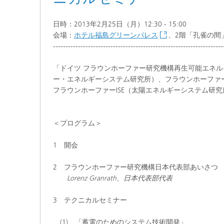
日時：2013年2月25日（月）12:30 - 15:00
会場：
ホテル福島グリーンパレス
、2階「孔雀の間
--------------------------------------------------------------------
「ドイツ フラウンホーファー研究機構再生可能エネル
ー・エネルギーシステム研究所）、フラウンホーファーI
フラウンホーファーISE（太陽エネルギーシステム研
＜プログラム＞
1 開会
2 フラウンホーファー研究機構日本代表部あ
Lorenz Granrath、日本代表部代表
3 テクニカルセミナー
(1) 「蓄電のためのシステム技術開発