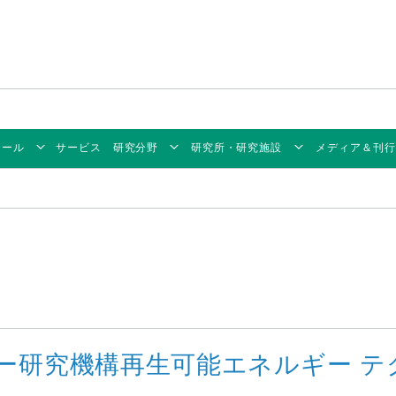
ィール
サービス
研究分野
研究所・研究施設
メディア＆刊行
ー研究機構再生可能エネルギー テ