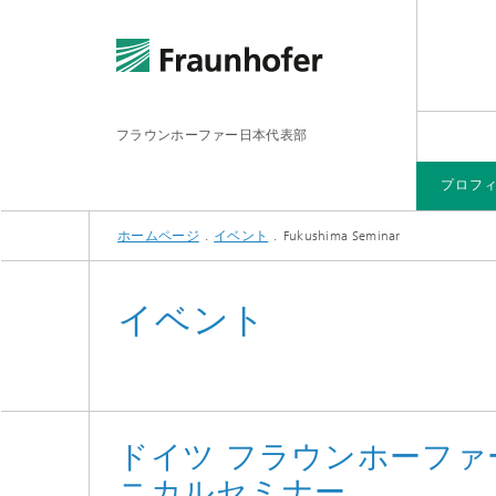
フラウンホーファー日本代表部
プロフ
ホームページ
イベント
Fukushima Seminar
プロフィール
研究分野
研究所・研究施設
メディア＆刊行物
イベント
イベント
ドイツ フラウンホーファ
ニカルセミナー