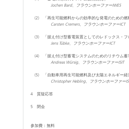
Jochen Bard、フラウンホーファーIWES
(2) 「再生可能燃料からの効率的な発電
Carsten Cremers、フラウンホーファーICT
(3) 「据え付け型蓄電装置としてのレド
Jens Tübke、フラウンホーファーICT
(4) 「据え付け型蓄電システムのための
Andreas Würsig、フラウンホーファーISIT
(5) 「自動車用再生可能燃料及び太陽エネルギー
Christopher Hebling、フラウンホーファーIS
4 質疑応答
5 閉会
参加費：無料