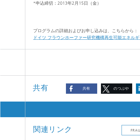
*申込締切：2013年2月15日（金）
プログラムの詳細およびお申し込みは、こちらから：
ドイツ フラウンホーファー研究機構再生可能エネルギ
共有
共有
のつぶや
き
関連リンク