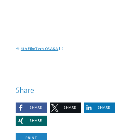
4th FilmTech OSAKA
Share
SHARE
SHARE
SHARE
SHARE
PRINT