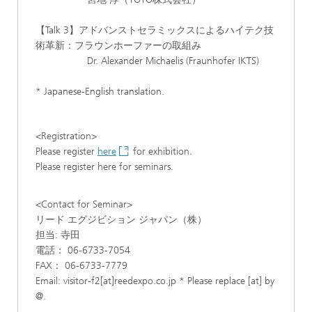
【Talk 3】アドバンストセラミックスによるハイテク技
術革新：フラウンホーファーの取組み
Dr. Alexander Michaelis (Fraunhofer IKTS)
* Japanese-English translation.
<Registration>
Please register
here
for exhibition.
Please register here for seminars.
<Contact for Seminar>
リード エグジビション ジャパン（株）
担当: 寺田
電話： 06-6733-7054
FAX： 06-6733-7779
Email: visitor-f2[at]reedexpo.co.jp * Please replace [at] by
@.