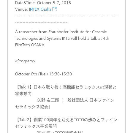
Date&Time: October 5-7, 2016
Venue:
INTEX Osaka
---------------------------------------------------------------------
-----------------------------------
A researcher from Fraunhofer Institute for Ceramic
Technologies and Systems IKTS will hold a talk at 4th
FilmTech OSAKA.
<Program>
October 6th (Tue.) 13:30-15:30
【Talk 1】日本を取り巻く高機能セラミックスの現状と
将来動向
矢野 友三郎（一般社団法人 日本ファイン
セラミックス協会）
【Talk 2】創業100周年を迎えるTOTOの歩みとファイン
セラミックス事業展開
宮地 淳（TOTO株式会社）